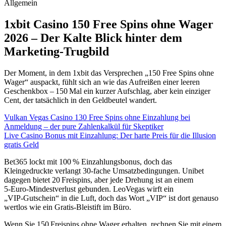
Allgemein
1xbit Casino 150 Free Spins ohne Wager
2026 – Der Kalte Blick hinter dem
Marketing‑Trugbild
Der Moment, in dem 1xbit das Versprechen „150 Free Spins ohne
Wager“ auspackt, fühlt sich an wie das Aufreißen einer leeren
Geschenkbox – 150 Mal ein kurzer Aufschlag, aber kein einziger
Cent, der tatsächlich in den Geldbeutel wandert.
Vulkan Vegas Casino 130 Free Spins ohne Einzahlung bei
Anmeldung – der pure Zahlenkalkül für Skeptiker
Live Casino Bonus mit Einzahlung: Der harte Preis für die Illusion
gratis Geld
Bet365 lockt mit 100 % Einzahlungsbonus, doch das
Kleingedruckte verlangt 30‑fache Umsatzbedingungen. Unibet
dagegen bietet 20 Freispins, aber jede Drehung ist an einem
5‑Euro‑Mindestverlust gebunden. LeoVegas wirft ein
„VIP‑Gutschein“ in die Luft, doch das Wort „VIP“ ist dort genauso
wertlos wie ein Gratis‑Bleistift im Büro.
Wenn Sie 150 Freispins ohne Wager erhalten, rechnen Sie mit einem