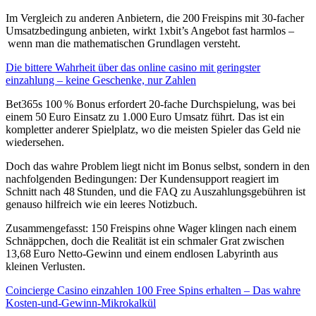
Im Vergleich zu anderen Anbietern, die 200 Freispins mit 30‑facher
Umsatzbedingung anbieten, wirkt 1xbit’s Angebot fast harmlos –
wenn man die mathematischen Grundlagen versteht.
Die bittere Wahrheit über das online casino mit geringster
einzahlung – keine Geschenke, nur Zahlen
Bet365s 100 % Bonus erfordert 20‑fache Durchspielung, was bei
einem 50 Euro Einsatz zu 1.000 Euro Umsatz führt. Das ist ein
kompletter anderer Spielplatz, wo die meisten Spieler das Geld nie
wiedersehen.
Doch das wahre Problem liegt nicht im Bonus selbst, sondern in den
nachfolgenden Bedingungen: Der Kundensupport reagiert im
Schnitt nach 48 Stunden, und die FAQ zu Auszahlungsgebühren ist
genauso hilfreich wie ein leeres Notizbuch.
Zusammengefasst: 150 Freispins ohne Wager klingen nach einem
Schnäppchen, doch die Realität ist ein schmaler Grat zwischen
13,68 Euro Netto‑Gewinn und einem endlosen Labyrinth aus
kleinen Verlusten.
Coincierge Casino einzahlen 100 Free Spins erhalten – Das wahre
Kosten‑und‑Gewinn‑Mikrokalkül