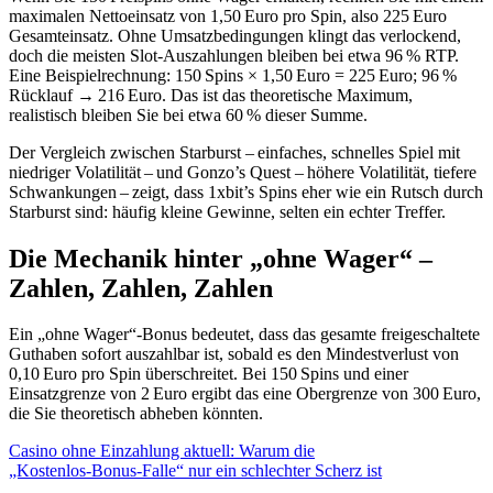
maximalen Nettoeinsatz von 1,50 Euro pro Spin, also 225 Euro
Gesamteinsatz. Ohne Umsatzbedingungen klingt das verlockend,
doch die meisten Slot‑Auszahlungen bleiben bei etwa 96 % RTP.
Eine Beispielrechnung: 150 Spins × 1,50 Euro = 225 Euro; 96 %
Rücklauf → 216 Euro. Das ist das theoretische Maximum,
realistisch bleiben Sie bei etwa 60 % dieser Summe.
Der Vergleich zwischen Starburst – einfaches, schnelles Spiel mit
niedriger Volatilität – und Gonzo’s Quest – höhere Volatilität, tiefere
Schwankungen – zeigt, dass 1xbit’s Spins eher wie ein Rutsch durch
Starburst sind: häufig kleine Gewinne, selten ein echter Treffer.
Die Mechanik hinter „ohne Wager“ –
Zahlen, Zahlen, Zahlen
Ein „ohne Wager“-Bonus bedeutet, dass das gesamte freigeschaltete
Guthaben sofort auszahlbar ist, sobald es den Mindestverlust von
0,10 Euro pro Spin überschreitet. Bei 150 Spins und einer
Einsatzgrenze von 2 Euro ergibt das eine Obergrenze von 300 Euro,
die Sie theoretisch abheben könnten.
Casino ohne Einzahlung aktuell: Warum die
„Kostenlos‑Bonus‑Falle“ nur ein schlechter Scherz ist