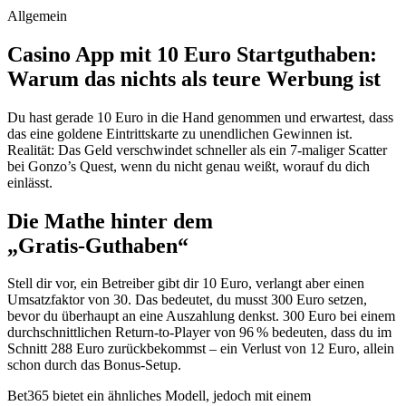
Allgemein
Casino App mit 10 Euro Startguthaben:
Warum das nichts als teure Werbung ist
Du hast gerade 10 Euro in die Hand genommen und erwartest, dass
das eine goldene Eintrittskarte zu unendlichen Gewinnen ist.
Realität: Das Geld verschwindet schneller als ein 7‑maliger Scatter
bei Gonzo’s Quest, wenn du nicht genau weißt, worauf du dich
einlässt.
Die Mathe hinter dem
„Gratis‑Guthaben“
Stell dir vor, ein Betreiber gibt dir 10 Euro, verlangt aber einen
Umsatzfaktor von 30. Das bedeutet, du musst 300 Euro setzen,
bevor du überhaupt an eine Auszahlung denkst. 300 Euro bei einem
durchschnittlichen Return‑to‑Player von 96 % bedeuten, dass du im
Schnitt 288 Euro zurückbekommst – ein Verlust von 12 Euro, allein
schon durch das Bonus‑Setup.
Bet365 bietet ein ähnliches Modell, jedoch mit einem