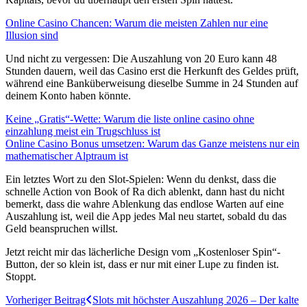
Online Casino Chancen: Warum die meisten Zahlen nur eine
Illusion sind
Und nicht zu vergessen: Die Auszahlung von 20 Euro kann 48
Stunden dauern, weil das Casino erst die Herkunft des Geldes prüft,
während eine Banküberweisung dieselbe Summe in 24 Stunden auf
deinem Konto haben könnte.
Keine „Gratis“-Wette: Warum die liste online casino ohne
einzahlung meist ein Trugschluss ist
Online Casino Bonus umsetzen: Warum das Ganze meistens nur ein
mathematischer Alptraum ist
Ein letztes Wort zu den Slot‑Spielen: Wenn du denkst, dass die
schnelle Action von Book of Ra dich ablenkt, dann hast du nicht
bemerkt, dass die wahre Ablenkung das endlose Warten auf eine
Auszahlung ist, weil die App jedes Mal neu startet, sobald du das
Geld beanspruchen willst.
Jetzt reicht mir das lächerliche Design vom „Kostenloser Spin“-
Button, der so klein ist, dass er nur mit einer Lupe zu finden ist.
Stoppt.
Beitragsnavigation
Vorheriger Beitrag
Slots mit höchster Auszahlung 2026 – Der kalte