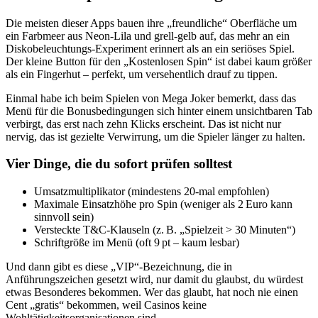
Die meisten dieser Apps bauen ihre „freundliche“ Oberfläche um
ein Farbmeer aus Neon‑Lila und grell‑gelb auf, das mehr an ein
Diskobeleuchtungs‑Experiment erinnert als an ein seriöses Spiel.
Der kleine Button für den „Kostenlosen Spin“ ist dabei kaum größer
als ein Fingerhut – perfekt, um versehentlich drauf zu tippen.
Einmal habe ich beim Spielen von Mega Joker bemerkt, dass das
Menü für die Bonusbedingungen sich hinter einem unsichtbaren Tab
verbirgt, das erst nach zehn Klicks erscheint. Das ist nicht nur
nervig, das ist gezielte Verwirrung, um die Spieler länger zu halten.
Vier Dinge, die du sofort prüfen solltest
Umsatzmultiplikator (mindestens 20‑mal empfohlen)
Maximale Einsatzhöhe pro Spin (weniger als 2 Euro kann
sinnvoll sein)
Versteckte T&C‑Klauseln (z. B. „Spielzeit > 30 Minuten“)
Schriftgröße im Menü (oft 9 pt – kaum lesbar)
Und dann gibt es diese „VIP“-Bezeichnung, die in
Anführungszeichen gesetzt wird, nur damit du glaubst, du würdest
etwas Besonderes bekommen. Wer das glaubt, hat noch nie einen
Cent „gratis“ bekommen, weil Casinos keine
Wohltätigkeitsorganisationen sind.