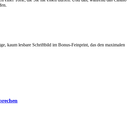
fen.
nzige, kaum lesbare Schriftbild im Bonus‑Feinprint, das den maximalen
sprechen