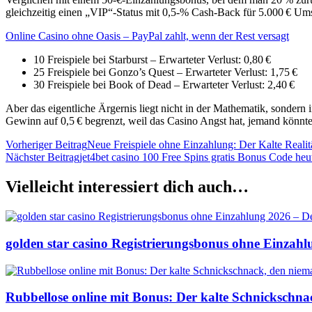
gleichzeitig einen „VIP“-Status mit 0,5‑% Cash‑Back für 5.000 € Ums
Online Casino ohne Oasis – PayPal zahlt, wenn der Rest versagt
10 Freispiele bei Starburst – Erwarteter Verlust: 0,80 €
25 Freispiele bei Gonzo’s Quest – Erwarteter Verlust: 1,75 €
30 Freispiele bei Book of Dead – Erwarteter Verlust: 2,40 €
Aber das eigentliche Ärgernis liegt nicht in der Mathematik, sondern 
Gewinn auf 0,5 € begrenzt, weil das Casino Angst hat, jemand könnte
Beitragsnavigation
Vorheriger Beitrag
Neue Freispiele ohne Einzahlung: Der Kalte Realit
Nächster Beitrag
jet4bet casino 100 Free Spins gratis Bonus Code heu
Vielleicht interessiert dich auch…
golden star casino Registrierungsbonus ohne Einzahl
Rubbellose online mit Bonus: Der kalte Schnickschn