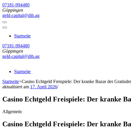
Zum
07181-994480
Inhalt
Göppingen
springen
geld-capital@dib.ag
(Enter
drücken)
Startseite
07181-994480
Göppingen
geld-capital@dib.ag
Startseite
Startseite
>
Casino Echtgeld Freispiele: Der kranke Bazar der Gratisd
aktualisiert am
17. April 2026
/
Casino Echtgeld Freispiele: Der kranke B
Allgemein
Casino Echtgeld Freispiele: Der kranke B