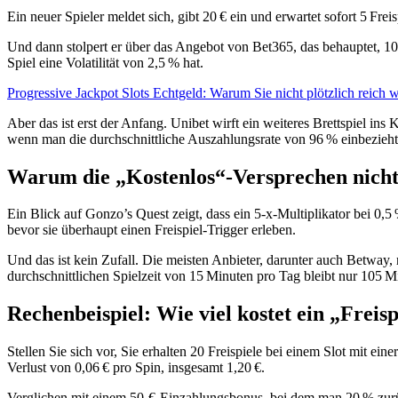
Ein neuer Spieler meldet sich, gibt 20 € ein und erwartet sofort 5 Freis
Und dann stolpert er über das Angebot von Bet365, das behauptet, 10 
Spiel eine Volatilität von 2,5 % hat.
Progressive Jackpot Slots Echtgeld: Warum Sie nicht plötzlich reich 
Aber das ist erst der Anfang. Unibet wirft ein weiteres Brettspiel in
wenn man die durchschnittliche Auszahlungsrate von 96 % einbezieht
Warum die „Kostenlos“-Versprechen nichts
Ein Blick auf Gonzo’s Quest zeigt, dass ein 5‑x‑Multiplikator bei 0,5
bevor sie überhaupt einen Freispiel‑Trigger erleben.
Und das ist kein Zufall. Die meisten Anbieter, darunter auch Betway,
durchschnittlichen Spielzeit von 15 Minuten pro Tag bleibt nur 105 
Rechenbeispiel: Wie viel kostet ein „Freisp
Stellen Sie sich vor, Sie erhalten 20 Freispiele bei einem Slot mit ein
Verlust von 0,06 € pro Spin, insgesamt 1,20 €.
Verglichen mit einem 50‑€‑Einzahlungsbonus, bei dem man 20 % zurüc