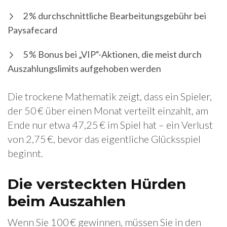
2 % durchschnittliche Bearbeitungsgebühr bei
Paysafecard
5 % Bonus bei „VIP“-Aktionen, die meist durch
Auszahlungslimits aufgehoben werden
Die trockene Mathematik zeigt, dass ein Spieler,
der 50 € über einen Monat verteilt einzahlt, am
Ende nur etwa 47,25 € im Spiel hat – ein Verlust
von 2,75 €, bevor das eigentliche Glücksspiel
beginnt.
Die versteckten Hürden
beim Auszahlen
Wenn Sie 100 € gewinnen, müssen Sie in den