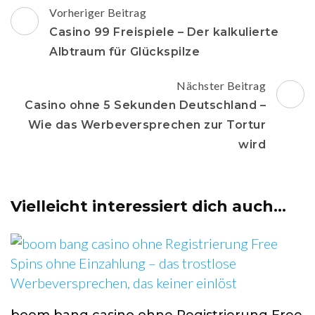
Beitragsnavigation
Vorheriger Beitrag
Casino 99 Freispiele – Der kalkulierte
Albtraum für Glückspilze
Nächster Beitrag
Casino ohne 5 Sekunden Deutschland –
Wie das Werbeversprechen zur Tortur
wird
Vielleicht interessiert dich auch…
boom bang casino ohne Registrierung Free