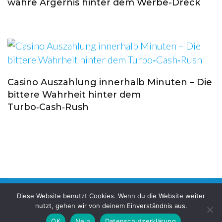
wahre Ärgernis hinter dem Werbe-Dreck
Casino Auszahlung innerhalb Minuten – Die
bittere Wahrheit hinter dem
Turbo‑Cash‑Rush
Diese Website benutzt Cookies. Wenn du die Website weiter
Copyright ©2026
.
Rara Business | Entwickelt von
nutzt, gehen wir von deinem Einverständnis aus.
Rara Theme
Präsentiert von
WordPress
.
OK
Nein
Datenschutzerklärung