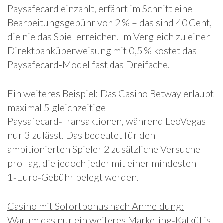
Paysafecard einzahlt, erfährt im Schnitt eine
Bearbeitungsgebühr von 2 % – das sind 40 Cent,
die nie das Spiel erreichen. Im Vergleich zu einer
Direktbanküberweisung mit 0,5 % kostet das
Paysafecard‑Model fast das Dreifache.
Ein weiteres Beispiel: Das Casino Betway erlaubt
maximal 5 gleichzeitige
Paysafecard‑Transaktionen, während LeoVegas
nur 3 zulässt. Das bedeutet für den
ambitionierten Spieler 2 zusätzliche Versuche
pro Tag, die jedoch jeder mit einer mindesten
1‑Euro‑Gebühr belegt werden.
Casino mit Sofortbonus nach Anmeldung:
Warum das nur ein weiteres Marketing‑Kalkül ist