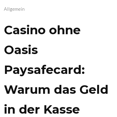
Allgemein
Casino ohne
Oasis
Paysafecard:
Warum das Geld
in der Kasse