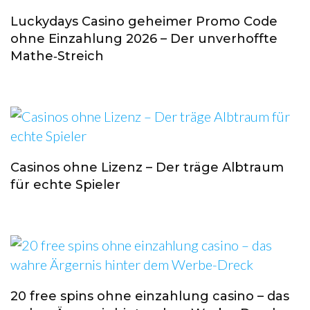
Luckydays Casino geheimer Promo Code
ohne Einzahlung 2026 – Der unverhoffte
Mathe‑Streich
Casinos ohne Lizenz – Der träge Albtraum
für echte Spieler
20 free spins ohne einzahlung casino – das