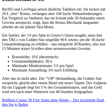
Bet365 und LeoVegas setzen ähnliche Taktiken ein: Sie locken mit
20 € „free“ Bonus, verlangen aber 100‑fache Wettanforderungen.
Ein Vergleich zu Starburst, das im Schnitt jede 20‑Sekunden einen
Gewinn ausspuckt, zeigt, dass die Bonus‑Mechanik langsamer
arbeitet als ein lahmer Slot‑Motor.
Ein Spieler, der 3 € pro Spin in Gonzo’s Quest ausgibt, muss laut
den T&Cs von Golden Star ungefähr 90 € setzen, um die 30‑fache
Umsatzbedingung zu erfüllen – das entspricht 30 Runden, also fast
15 Minuten reines Scrollen ohne nennenswerten Gewinn.
Bonushöhe: 10 € (theoretisch)
Umsatzmultiplikator: 30‑x
Minimaler Mindesteinsatz: 5 € pro Spiel
Maximale Auszahlung: 8 € nach Erfüllung
Aber das ist nicht alles. Die “VIP“-Behandlung, die Golden Star
verspricht, gleicht eher einem Motel mit neuer Tapete: Der Aufpreis
für ein Upgrade liegt bei 5 % des Gesamteinsatzes, und das Geld
wird erst nach einer Wartezeit von 48 Stunden freigegeben.
BetBlast Casino 50 Free Spins ohne Wager – Der trockenste Deal,
den Sie je finden