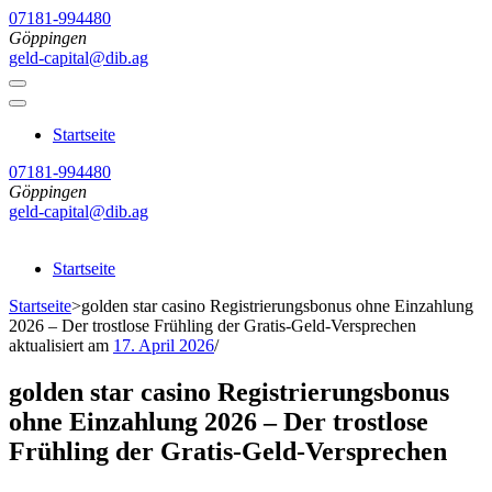
Zum
07181-994480
Inhalt
Göppingen
springen
geld-capital@dib.ag
(Enter
drücken)
Startseite
07181-994480
Göppingen
geld-capital@dib.ag
Startseite
Startseite
>
golden star casino Registrierungsbonus ohne Einzahlung
2026 – Der trostlose Frühling der Gratis‑Geld‑Versprechen
aktualisiert am
17. April 2026
/
golden star casino Registrierungsbonus
ohne Einzahlung 2026 – Der trostlose
Frühling der Gratis‑Geld‑Versprechen