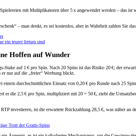
pielereien mit Multiplikatoren über 5 x angewendet werden – das ist 
chenk“ – man denkt, es sei kostenlos, aber in Wahrheit zahlen Sie das
er
 ein teurer Irrtum sind
hne Hoffen auf Wunder
take auf 1 € pro Spin. Nach 20 Spins ist das Risiko 20 €; der erwartete 
 er nur auf die „freier“ Werbung blickt.
 einem durchschnittlichen Einsatz von 0,20 € pro Runde nach 25 Spins
ert er die 2,5 € pro Spin, multipliziert mit 20 = 50 €, zieht die Umsatz
% RTP investieren, ist die erwartete Rückzahlung 28,5 €, was näher an 
räge Trott der Gratis‑Spins
ur ein Ärgernis, es ist ein kalkulierter Mechanismus, um die Gewinnwah