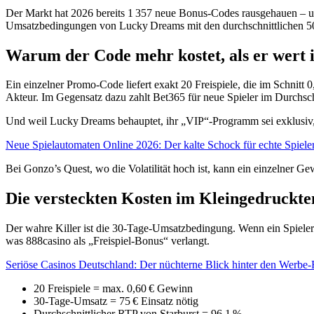
Der Markt hat 2026 bereits 1 357 neue Bonus‑Codes rausgehauen – und
Umsatzbedingungen von Lucky Dreams mit den durchschnittlichen 50 %
Warum der Code mehr kostet, als er wert i
Ein einzelner Promo‑Code liefert exakt 20 Freispiele, die im Schnit
Akteur. Im Gegensatz dazu zahlt Bet365 für neue Spieler im Durchsch
Und weil Lucky Dreams behauptet, ihr „VIP“‑Programm sei exklusiv, 
Neue Spielautomaten Online 2026: Der kalte Schock für echte Spiele
Bei Gonzo’s Quest, wo die Volatilität hoch ist, kann ein einzelner G
Die versteckten Kosten im Kleingedruckte
Der wahre Killer ist die 30‑Tage‑Umsatzbedingung. Wenn ein Spieler dur
was 888casino als „Freispiel‑Bonus“ verlangt.
Seriöse Casinos Deutschland: Der nüchterne Blick hinter den Werbe
20 Freispiele = max. 0,60 € Gewinn
30‑Tage‑Umsatz = 75 € Einsatz nötig
Durchschnittlicher RTP von Starburst = 96,1 %