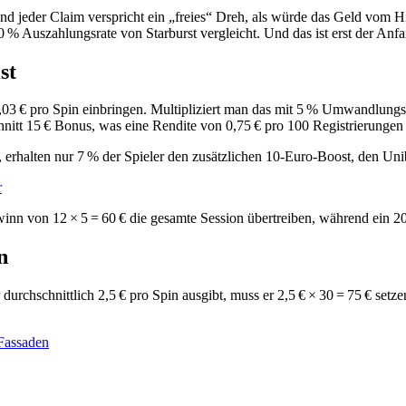
 jeder Claim verspricht ein „freies“ Dreh, als würde das Geld vom Hi
 Auszahlungsrate von Starburst vergleicht. Und das ist erst der Anfa
st
t 0,03 € pro Spin einbringen. Multipliziert man das mit 5 % Umwandlung
nitt 15 € Bonus, was eine Rendite von 0,75 € pro 100 Registrierungen
erhalten nur 7 % der Spieler den zusätzlichen 10‑Euro‑Boost, den Uni
r
ewinn von 12 × 5 = 60 € die gesamte Session übertreiben, während ein 20
n
chschnittlich 2,5 € pro Spin ausgibt, muss er 2,5 € × 30 = 75 € setzen,
-Fassaden