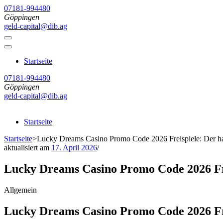
Zum
07181-994480
Inhalt
Göppingen
springen
geld-capital@dib.ag
(Enter
drücken)
Startseite
07181-994480
Göppingen
geld-capital@dib.ag
Startseite
Startseite
>
Lucky Dreams Casino Promo Code 2026 Freispiele: Der har
aktualisiert am
17. April 2026
/
Lucky Dreams Casino Promo Code 2026 Frei
Allgemein
Lucky Dreams Casino Promo Code 2026 Frei