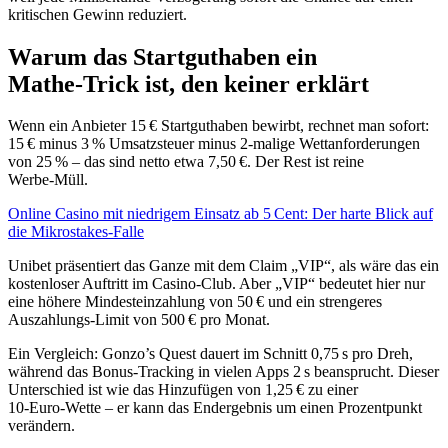
kritischen Gewinn reduziert.
Warum das Startguthaben ein
Mathe‑Trick ist, den keiner erklärt
Wenn ein Anbieter 15 € Startguthaben bewirbt, rechnet man sofort:
15 € minus 3 % Umsatzsteuer minus 2‑malige Wettanforderungen
von 25 % – das sind netto etwa 7,50 €. Der Rest ist reine
Werbe‑Müll.
Online Casino mit niedrigem Einsatz ab 5 Cent: Der harte Blick auf
die Mikrostakes‑Falle
Unibet präsentiert das Ganze mit dem Claim „VIP“, als wäre das ein
kostenloser Auftritt im Casino‑Club. Aber „VIP“ bedeutet hier nur
eine höhere Mindesteinzahlung von 50 € und ein strengeres
Auszahlungs‑Limit von 500 € pro Monat.
Ein Vergleich: Gonzo’s Quest dauert im Schnitt 0,75 s pro Dreh,
während das Bonus‑Tracking in vielen Apps 2 s beansprucht. Dieser
Unterschied ist wie das Hinzufügen von 1,25 € zu einer
10‑Euro‑Wette – er kann das Endergebnis um einen Prozentpunkt
verändern.