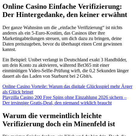
Online Casino Einfache Verifizierung:
Der Hintergedanke, den keiner erwähnt
Der ganze Wahnsinn um die „einfache Verifizierung“ ist nichts
anderes als ein 5‑Euro‑Kostüm, das Casinos über ihre
Marketingabteilungen streuen, um dich dazu zu bringen, deine
Daten preiszugeben, bevor du überhaupt einen Cent gewinnen
kannst.
Ein Beispiel: Unibet verlangt in Deutschland exakt 3 Handbilder,
um dein Konto zu aktivieren, während Bet365 mit einer
einminütigen Video‑Selfie‑Prüfung wirft, die 0,2 Sekunden länger
dauert als das Laden von Starburst bei 2 Gbit/s.
Online Casino Vorteile: Warum das digitale Glücksspiel mehr Ärger
als Glück bringt
Playzilla Casino 200 Free Spins ohne Einzahlung 2026 sichern –
Der irrsinnige Gratis-Deal, den niemand wirklich braucht
Warum die vermeintlich leichte
Verifizierung doch ein Minenfeld ist