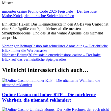
Muster.
mrpunter casino Promo Code 2026 Freispiele – Der trostlose
Mathe‑Knick, den nur echte Spieler überleben
Ein letzter Haken: Das Kleingedruckte in den AGBs von Unibet hat
eine Schriftgröße von 9 pt – kleiner als die meisten
Smartphone‑Icons. Und das ist das wahre Ärgernis, das niemand
anspricht.
Beitragsnavigation
Vorheriger Beitrag
Casino mit schnellster Anmeldung – Der ehrliche
Blick hinter die Werbemaske
Nächster Beitrag
30 freispiele energiekasinos casino – Der kalte
Blick auf das vermeintliche Spielparadies
Vielleicht interessiert dich auch…
Online Casino mit hoher RTP – Die nüchterne
Wahrheit, die niemand reklamiert