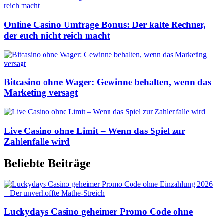
Online Casino Umfrage Bonus: Der kalte Rechner,
der euch nicht reich macht
Bitcasino ohne Wager: Gewinne behalten, wenn das
Marketing versagt
Live Casino ohne Limit – Wenn das Spiel zur
Zahlenfalle wird
Beliebte Beiträge
Luckydays Casino geheimer Promo Code ohne