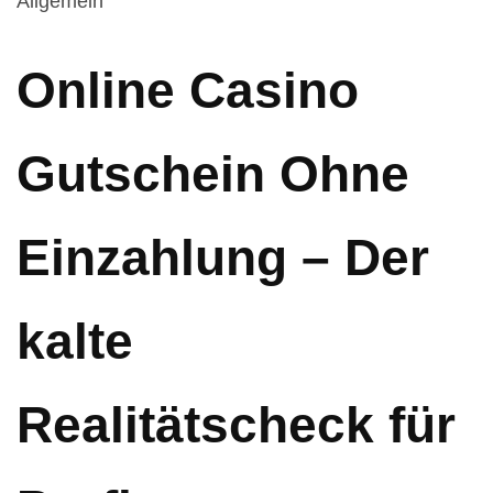
Allgemein
Online Casino
Gutschein Ohne
Einzahlung – Der
kalte
Realitätscheck für