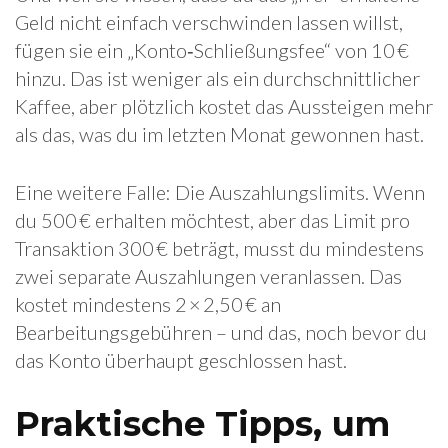
Geld nicht einfach verschwinden lassen willst,
fügen sie ein „Konto‑Schließungsfee“ von 10 €
hinzu. Das ist weniger als ein durchschnittlicher
Kaffee, aber plötzlich kostet das Aussteigen mehr
als das, was du im letzten Monat gewonnen hast.
Eine weitere Falle: Die Auszahlungslimits. Wenn
du 500 € erhalten möchtest, aber das Limit pro
Transaktion 300 € beträgt, musst du mindestens
zwei separate Auszahlungen veranlassen. Das
kostet mindestens 2 × 2,50 € an
Bearbeitungsgebühren – und das, noch bevor du
das Konto überhaupt geschlossen hast.
Praktische Tipps, um