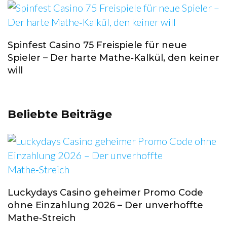
Spinfest Casino 75 Freispiele für neue
Spieler – Der harte Mathe‑Kalkül, den keiner
will
Beliebte Beiträge
Luckydays Casino geheimer Promo Code
ohne Einzahlung 2026 – Der unverhoffte
Mathe‑Streich