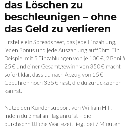
das Löschen zu
beschleunigen – ohne
das Geld zu verlieren
Erstelle ein Spreadsheet, das jede Einzahlung,
jeden Bonus und jede Auszahlung aufführt. Ein
Beispiel mit 5 Einzahlungen von je 100 €, 2 Boni à
25 € und einer Gesamtgewinn von 350 € macht
sofort klar, dass du nach Abzug von 15 €
Gebühren noch 335 € hast, die du zurückziehen
kannst.
Nutze den Kundensupport von William Hill,
indem du 3 mal am Tag anrufst – die
durchschnittliche Wartezeit liegt bei 7 Minuten,