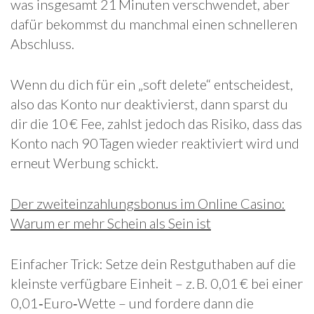
was insgesamt 21 Minuten verschwendet, aber
dafür bekommst du manchmal einen schnelleren
Abschluss.
Wenn du dich für ein „soft delete“ entscheidest,
also das Konto nur deaktivierst, dann sparst du
dir die 10 € Fee, zahlst jedoch das Risiko, dass das
Konto nach 90 Tagen wieder reaktiviert wird und
erneut Werbung schickt.
Der zweiteinzahlungsbonus im Online Casino:
Warum er mehr Schein als Sein ist
Einfacher Trick: Setze dein Restguthaben auf die
kleinste verfügbare Einheit – z. B. 0,01 € bei einer
0,01‑Euro‑Wette – und fordere dann die