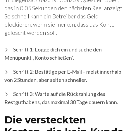
das in 0,05 Sekunden den nächsten Reel anzeigt.
So schnell kann ein Betreiber das Geld
blockieren, wenn sie merken, dass das Konto
gelöscht werden soll.
Schritt 1: Logge dich ein und suche den
Menüpunkt „Konto schließen“.
Schritt 2: Bestätige per E‑Mail – meist innerhalb
von 2 Stunden, aber selten schneller.
Schritt 3: Warte auf die Rückzahlung des
Restguthabens, das maximal 30 Tage dauern kann.
Die versteckten