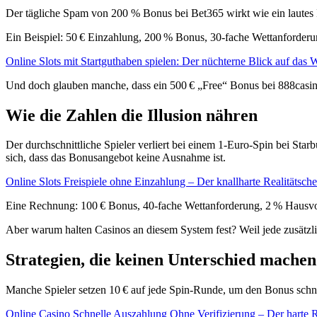
Der tägliche Spam von 200 % Bonus bei Bet365 wirkt wie ein lautes R
Ein Beispiel: 50 € Einzahlung, 200 % Bonus, 30‑fache Wettanforderun
Online Slots mit Startguthaben spielen: Der nüchterne Blick auf da
Und doch glauben manche, dass ein 500 € „Free“ Bonus bei 888casino ih
Wie die Zahlen die Illusion nähren
Der durchschnittliche Spieler verliert bei einem 1‑Euro‑Spin bei Starbur
sich, dass das Bonusangebot keine Ausnahme ist.
Online Slots Freispiele ohne Einzahlung – Der knallharte Realitätsch
Eine Rechnung: 100 € Bonus, 40‑fache Wettanforderung, 2 % Hausvorte
Aber warum halten Casinos an diesem System fest? Weil jede zusätzli
Strategien, die keinen Unterschied machen
Manche Spieler setzen 10 € auf jede Spin‑Runde, um den Bonus schnel
Online Casino Schnelle Auszahlung Ohne Verifizierung – Der harte R