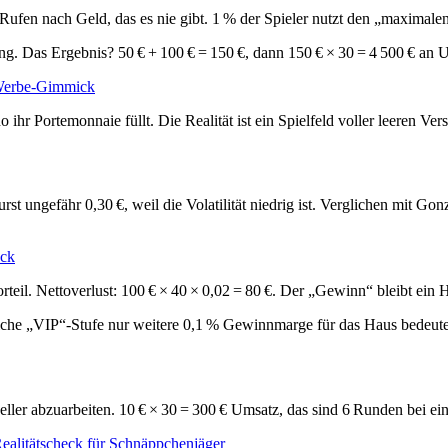
ufen nach Geld, das es nie gibt. 1 % der Spieler nutzt den „maximalen
g. Das Ergebnis? 50 € + 100 € = 150 €, dann 150 € × 30 = 4 500 € an U
s Werbe‑Gimmick
r Portemonnaie füllt. Die Realität ist ein Spielfeld voller leeren Vers
st ungefähr 0,30 €, weil die Volatilität niedrig ist. Verglichen mit Gonz
eck
il. Nettoverlust: 100 € × 40 × 0,02 = 80 €. Der „Gewinn“ bleibt ein H
che „VIP“‑Stufe nur weitere 0,1 % Gewinnmarge für das Haus bedeutet, 
ler abzuarbeiten. 10 € × 30 = 300 € Umsatz, das sind 6 Runden bei ei
ealitätscheck für Schnäppchenjäger