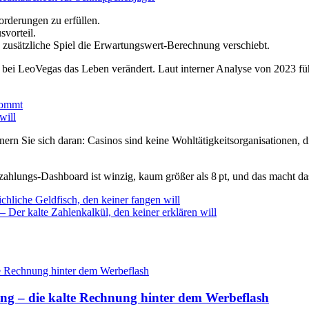
orderungen zu erfüllen.
svorteil.
s zusätzliche Spiel die Erwartungswert‑Berechnung verschiebt.
bei LeoVegas das Leben verändert. Laut interner Analyse von 2023 führ
kommt
will
nnern Sie sich daran: Casinos sind keine Wohltätigkeitsorganisationen,
zahlungs‑Dashboard ist winzig, kaum größer als 8 pt, und das macht d
chliche Geldfisch, den keiner fangen will
Der kalte Zahlenkalkül, den keiner erklären will
ung – die kalte Rechnung hinter dem Werbeflash