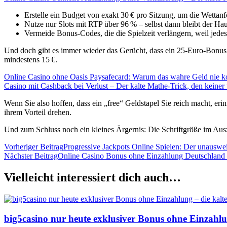
Erstelle ein Budget von exakt 30 € pro Sitzung, um die Wettanf
Nutze nur Slots mit RTP über 96 % – selbst dann bleibt der Hau
Vermeide Bonus‑Codes, die die Spielzeit verlängern, weil jede
Und doch gibt es immer wieder das Gerücht, dass ein 25‑Euro‑Bonus 
mindestens 15 €.
Online Casino ohne Oasis Paysafecard: Warum das wahre Geld nie 
Casino mit Cashback bei Verlust – Der kalte Mathe‑Trick, den keiner 
Wenn Sie also hoffen, dass ein „free“ Geldstapel Sie reich macht, eri
ihrem Vorteil drehen.
Und zum Schluss noch ein kleines Ärgernis: Die Schriftgröße im Aus
Beitragsnavigation
Vorheriger Beitrag
Progressive Jackpots Online Spielen: Der unauswei
Nächster Beitrag
Online Casino Bonus ohne Einzahlung Deutschland – 
Vielleicht interessiert dich auch…
big5casino nur heute exklusiver Bonus ohne Einzahl