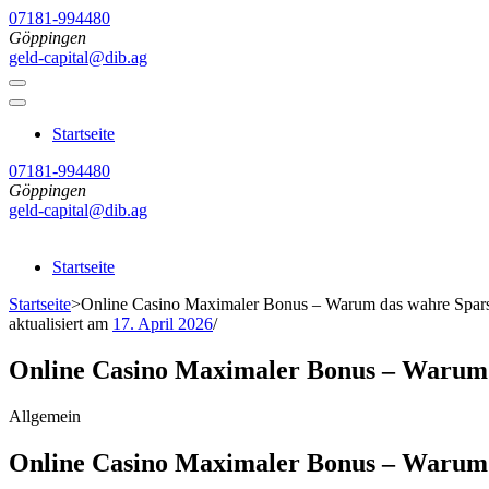
Zum
07181-994480
Inhalt
Göppingen
springen
geld-capital@dib.ag
(Enter
drücken)
Startseite
07181-994480
Göppingen
geld-capital@dib.ag
Startseite
Startseite
>
Online Casino Maximaler Bonus – Warum das wahre Spars
aktualisiert am
17. April 2026
/
Online Casino Maximaler Bonus – Warum d
Allgemein
Online Casino Maximaler Bonus – Warum d