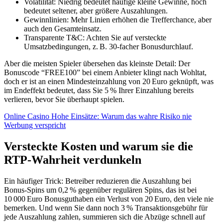
Volatilität: Niedrig bedeutet häufige kleine Gewinne, hoch
bedeutet seltener, aber größere Auszahlungen.
Gewinnlinien: Mehr Linien erhöhen die Trefferchance, aber
auch den Gesamteinsatz.
Transparente T&C: Achten Sie auf versteckte
Umsatzbedingungen, z. B. 30‑facher Bonusdurchlauf.
Aber die meisten Spieler übersehen das kleinste Detail: Der
Bonuscode “FREE100” bei einem Anbieter klingt nach Wohltat,
doch er ist an einen Mindesteinzahlung von 20 Euro geknüpft, was
im Endeffekt bedeutet, dass Sie 5 % Ihrer Einzahlung bereits
verlieren, bevor Sie überhaupt spielen.
Online Casino Hohe Einsätze: Warum das wahre Risiko nie
Werbung verspricht
Versteckte Kosten und warum sie die
RTP‑Wahrheit verdunkeln
Ein häufiger Trick: Betreiber reduzieren die Auszahlung bei
Bonus‑Spins um 0,2 % gegenüber regulären Spins, das ist bei
10 000 Euro Bonusguthaben ein Verlust von 20 Euro, den viele nie
bemerken. Und wenn Sie dann noch 3 % Transaktionsgebühr für
jede Auszahlung zahlen, summieren sich die Abzüge schnell auf