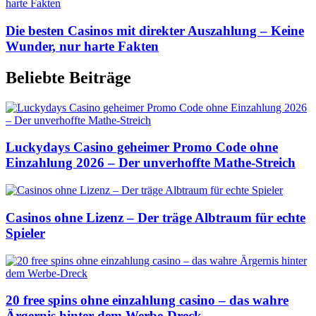
Die besten Casinos mit direkter Auszahlung – Keine
Wunder, nur harte Fakten
Beliebte Beiträge
Luckydays Casino geheimer Promo Code ohne
Einzahlung 2026 – Der unverhoffte Mathe‑Streich
Casinos ohne Lizenz – Der träge Albtraum für echte
Spieler
20 free spins ohne einzahlung casino – das wahre
Ärgernis hinter dem Werbe-Dreck