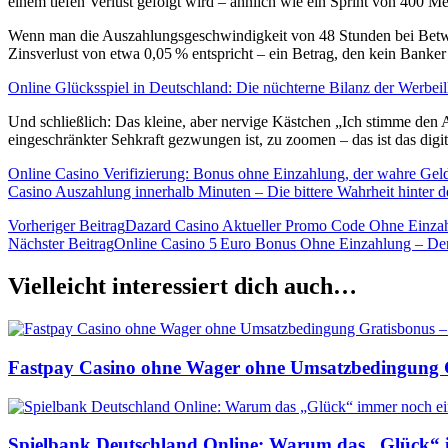
einem tiefen Verlust gefolgt wird – ähnlich wie ein Sprint von 400 Me
Wenn man die Auszahlungsgeschwindigkeit von 48 Stunden bei Betway 
Zinsverlust von etwa 0,05 % entspricht – ein Betrag, den kein Banker
Online Glücksspiel in Deutschland: Die nüchterne Bilanz der Werbeil
Und schließlich: Das kleine, aber nervige Kästchen „Ich stimme den A
eingeschränkter Sehkraft gezwungen ist, zu zoomen – das ist das digi
Online Casino Verifizierung: Bonus ohne Einzahlung, der wahre Gel
Casino Auszahlung innerhalb Minuten – Die bittere Wahrheit hinter
Beitragsnavigation
Vorheriger Beitrag
Dazard Casino Aktueller Promo Code Ohne Einzahlu
Nächster Beitrag
Online Casino 5 Euro Bonus Ohne Einzahlung – De
Vielleicht interessiert dich auch…
Fastpay Casino ohne Wager ohne Umsatzbedingung G
Spielbank Deutschland Online: Warum das „Glück“ i