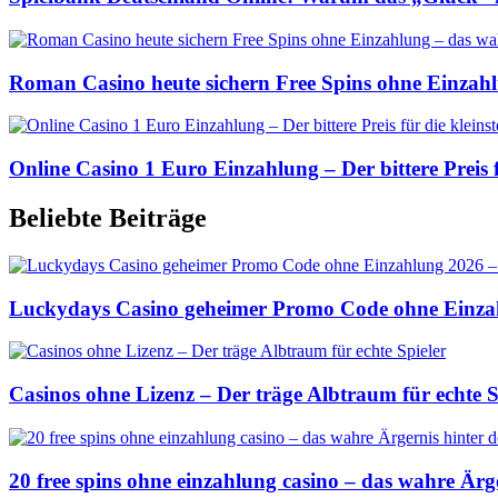
Roman Casino heute sichern Free Spins ohne Einzah
Online Casino 1 Euro Einzahlung – Der bittere Preis 
Beliebte Beiträge
Luckydays Casino geheimer Promo Code ohne Einzah
Casinos ohne Lizenz – Der träge Albtraum für echte S
20 free spins ohne einzahlung casino – das wahre Är