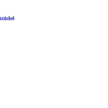
krückel