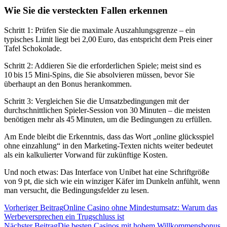
Wie Sie die versteckten Fallen erkennen
Schritt 1: Prüfen Sie die maximale Auszahlungsgrenze – ein
typisches Limit liegt bei 2,00 Euro, das entspricht dem Preis einer
Tafel Schokolade.
Schritt 2: Addieren Sie die erforderlichen Spiele; meist sind es
10 bis 15 Mini‑Spins, die Sie absolvieren müssen, bevor Sie
überhaupt an den Bonus herankommen.
Schritt 3: Vergleichen Sie die Umsatzbedingungen mit der
durchschnittlichen Spieler‑Session von 30 Minuten – die meisten
benötigen mehr als 45 Minuten, um die Bedingungen zu erfüllen.
Am Ende bleibt die Erkenntnis, dass das Wort „online glücksspiel
ohne einzahlung“ in den Marketing‑Texten nichts weiter bedeutet
als ein kalkulierter Vorwand für zukünftige Kosten.
Und noch etwas: Das Interface von Unibet hat eine Schriftgröße
von 9 pt, die sich wie ein winziger Käfer im Dunkeln anfühlt, wenn
man versucht, die Bedingungsfelder zu lesen.
Beitragsnavigation
Vorheriger Beitrag
Online Casino ohne Mindestumsatz: Warum das
Werbeversprechen ein Trugschluss ist
Nächster Beitrag
Die besten Casinos mit hohem Willkommensbonus