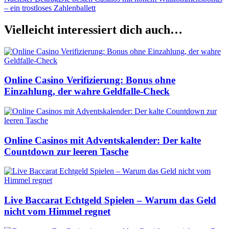
– ein trostloses Zahlenballett
Vielleicht interessiert dich auch…
Online Casino Verifizierung: Bonus ohne
Einzahlung, der wahre Geldfalle-Check
Online Casinos mit Adventskalender: Der kalte
Countdown zur leeren Tasche
Live Baccarat Echtgeld Spielen – Warum das Geld
nicht vom Himmel regnet