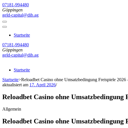
Zum
07181-994480
Inhalt
Göppingen
springen
geld-capital@dib.ag
(Enter
drücken)
Startseite
07181-994480
Göppingen
geld-capital@dib.ag
Startseite
Startseite
>
Reloadbet Casino ohne Umsatzbedingung Freispiele 2026 – 
aktualisiert am
17. April 2026
/
Reloadbet Casino ohne Umsatzbedingung Fre
Allgemein
Reloadbet Casino ohne Umsatzbedingung Fre