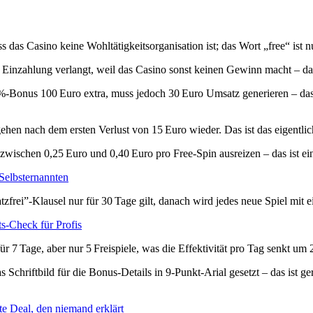
s das Casino keine Wohltätigkeitsorganisation ist; das Wort „free“ ist 
e Einzahlung verlangt, weil das Casino sonst keinen Gewinn macht – 
‑Bonus 100 Euro extra, muss jedoch 30 Euro Umsatz generieren – das en
gehen nach dem ersten Verlust von 15 Euro wieder. Das ist das eigentl
 zwischen 0,25 Euro und 0,40 Euro pro Free‑Spin ausreizen – das ist e
 Selbsternannten
frei”-Klausel nur für 30 Tage gilt, danach wird jedes neue Spiel mit ei
ts-Check für Profis
r 7 Tage, aber nur 5 Freispiele, was die Effektivität pro Tag senkt um 
s Schriftbild für die Bonus‑Details in 9‑Punkt‑Arial gesetzt – das ist 
e Deal, den niemand erklärt