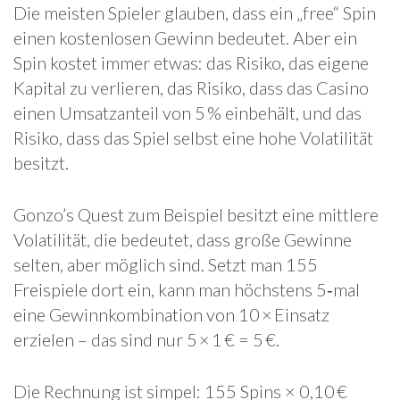
Die meisten Spieler glauben, dass ein „free“ Spin
einen kostenlosen Gewinn bedeutet. Aber ein
Spin kostet immer etwas: das Risiko, das eigene
Kapital zu verlieren, das Risiko, dass das Casino
einen Umsatzanteil von 5 % einbehält, und das
Risiko, dass das Spiel selbst eine hohe Volatilität
besitzt.
Gonzo’s Quest zum Beispiel besitzt eine mittlere
Volatilität, die bedeutet, dass große Gewinne
selten, aber möglich sind. Setzt man 155
Freispiele dort ein, kann man höchstens 5‑mal
eine Gewinnkombination von 10 × Einsatz
erzielen – das sind nur 5 × 1 € = 5 €.
Die Rechnung ist simpel: 155 Spins × 0,10 €