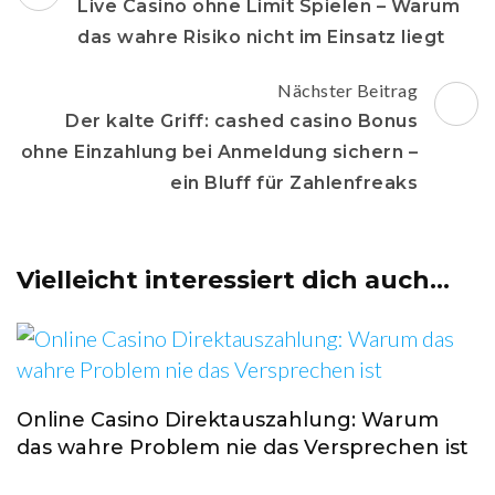
Live Casino ohne Limit Spielen – Warum
das wahre Risiko nicht im Einsatz liegt
Nächster Beitrag
Der kalte Griff: cashed casino Bonus
ohne Einzahlung bei Anmeldung sichern –
ein Bluff für Zahlenfreaks
Vielleicht interessiert dich auch…
Online Casino Direktauszahlung: Warum
das wahre Problem nie das Versprechen ist