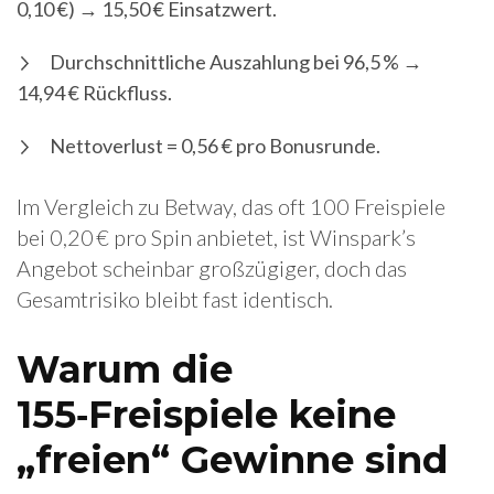
0,10 €) → 15,50 € Einsatzwert.
Durchschnittliche Auszahlung bei 96,5 % →
14,94 € Rückfluss.
Nettoverlust = 0,56 € pro Bonusrunde.
Im Vergleich zu Betway, das oft 100 Freispiele
bei 0,20 € pro Spin anbietet, ist Winspark’s
Angebot scheinbar großzügiger, doch das
Gesamtrisiko bleibt fast identisch.
Warum die
155‑Freispiele keine
„freien“ Gewinne sind