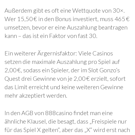
Außerdem gibt es oft eine Wettquote von 30×.
Wer 15,50 € in den Bonus investiert, muss 465 €
umsetzen, bevor er eine Auszahlung beantragen
kann – das ist ein Faktor von fast 30.
Ein weiterer Ärgernisfaktor: Viele Casinos
setzen die maximale Auszahlung pro Spiel auf
2,00 €, sodass ein Spieler, der im Slot Gonzo’s
Quest drei Gewinne von je 2,00 € erzielt, sofort
das Limit erreicht und keine weiteren Gewinne
mehr akzeptiert werden.
In den AGB von 888casino findet man eine
ähnliche Klausel, die besagt, dass „Freispiele nur
für das Spiel X gelten“, aber das „X“ wird erst nach