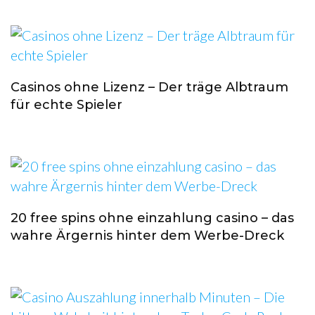
Casinos ohne Lizenz – Der träge Albtraum
für echte Spieler
20 free spins ohne einzahlung casino – das
wahre Ärgernis hinter dem Werbe-Dreck