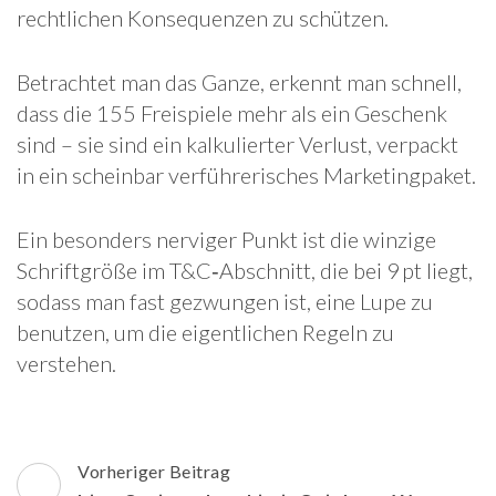
rechtlichen Konsequenzen zu schützen.
Betrachtet man das Ganze, erkennt man schnell,
dass die 155 Freispiele mehr als ein Geschenk
sind – sie sind ein kalkulierter Verlust, verpackt
in ein scheinbar verführerisches Marketingpaket.
Ein besonders nerviger Punkt ist die winzige
Schriftgröße im T&C‑Abschnitt, die bei 9 pt liegt,
sodass man fast gezwungen ist, eine Lupe zu
benutzen, um die eigentlichen Regeln zu
verstehen.
Beitragsnavigation
Vorheriger Beitrag